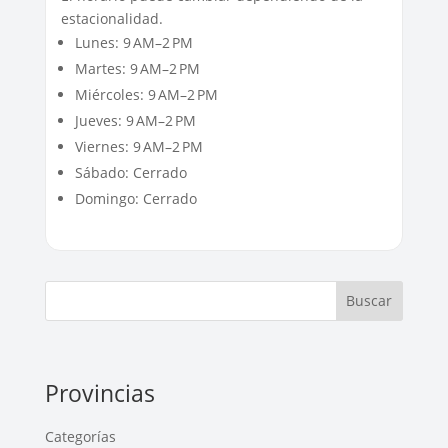
estacionalidad.
Lunes: 9 AM–2 PM
Martes: 9 AM–2 PM
Miércoles: 9 AM–2 PM
Jueves: 9 AM–2 PM
Viernes: 9 AM–2 PM
Sábado: Cerrado
Domingo: Cerrado
Buscar
Provincias
Categorías