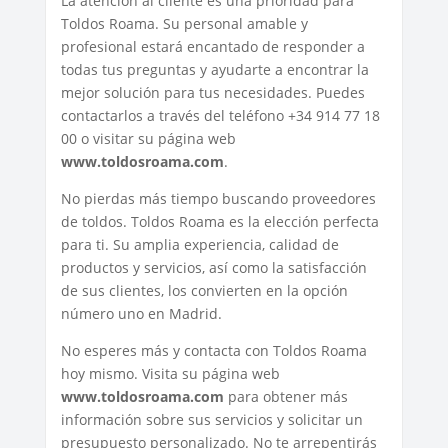
La atención al cliente es una prioridad para
Toldos Roama. Su personal amable y
profesional estará encantado de responder a
todas tus preguntas y ayudarte a encontrar la
mejor solución para tus necesidades. Puedes
contactarlos a través del teléfono +34 914 77 18
00 o visitar su página web
www.toldosroama.com
.
No pierdas más tiempo buscando proveedores
de toldos. Toldos Roama es la elección perfecta
para ti. Su amplia experiencia, calidad de
productos y servicios, así como la satisfacción
de sus clientes, los convierten en la opción
número uno en Madrid.
No esperes más y contacta con Toldos Roama
hoy mismo. Visita su página web
www.toldosroama.com
para obtener más
información sobre sus servicios y solicitar un
presupuesto personalizado. No te arrepentirás