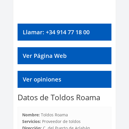
Llamar: +34 914 77 18 00
Ver Página Web
Ver opiniones
Datos de Toldos Roama
Nombre:
Toldos Roama
Servicios:
Proveedor de toldos
Dirección:
C. del Puerto de Arlabán,