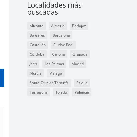
Localidades más
buscadas
Alicante
Almería
Badajoz
Baleares
Barcelona
Castellón
Ciudad Real
Córdoba
Gerona
Granada
Jaén
Las Palmas
Madrid
Murcia
Málaga
Santa Cruz de Tenerife
Sevilla
Tarragona
Toledo
Valencia