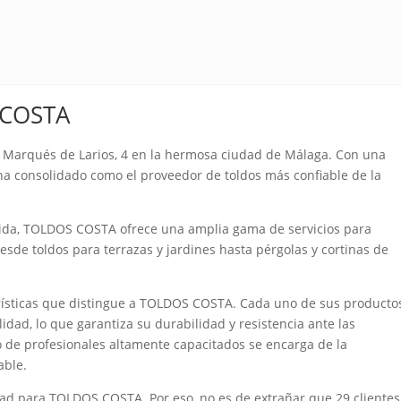
 COSTA
Marqués de Larios, 4 en la hermosa ciudad de Málaga. Con una
 ha consolidado como el proveedor de toldos más confiable de la
dida, TOLDOS COSTA ofrece una amplia gama de servicios para
Desde toldos para terrazas y jardines hasta pérgolas y cortinas de
terísticas que distingue a TOLDOS COSTA. Cada uno de sus producto
idad, lo que garantiza su durabilidad y resistencia ante las
 de profesionales altamente capacitados se encarga de la
able.
ridad para TOLDOS COSTA. Por eso, no es de extrañar que 29 clientes