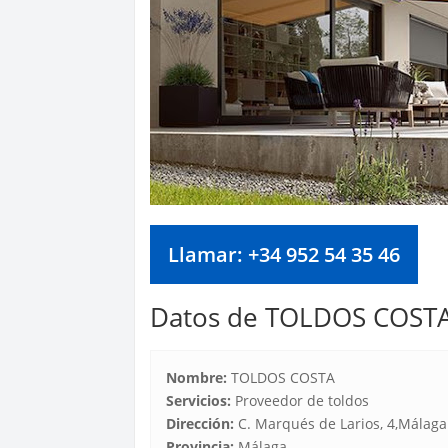
Llamar: +34 952 54 35 46
Datos de TOLDOS COST
Nombre:
TOLDOS COSTA
Servicios:
Proveedor de toldos
Dirección:
C. Marqués de Larios, 4,Málaga
Provincia:
Málaga