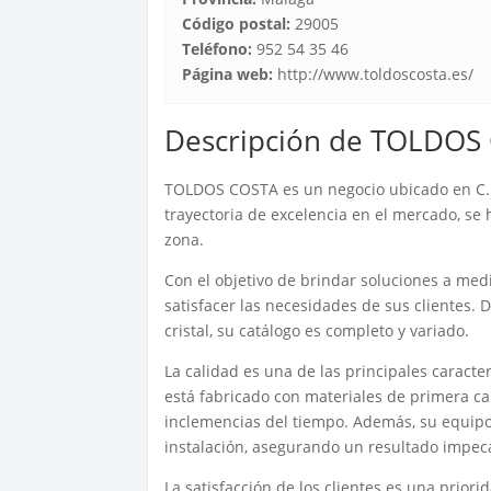
Código postal:
29005
Teléfono:
952 54 35 46
Página web:
http://www.toldoscosta.es/
Descripción de TOLDOS
TOLDOS COSTA es un negocio ubicado en C. 
trayectoria de excelencia en el mercado, se
zona.
Con el objetivo de brindar soluciones a me
satisfacer las necesidades de sus clientes. 
cristal, su catálogo es completo y variado.
La calidad es una de las principales carac
está fabricado con materiales de primera cal
inclemencias del tiempo. Además, su equipo
instalación, asegurando un resultado impec
La satisfacción de los clientes es una prio