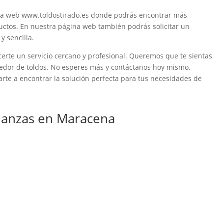
ina web www.toldostirado.es donde podrás encontrar más
uctos. En nuestra página web también podrás solicitar un
y sencilla.
erte un servicio cercano y profesional. Queremos que te sientas
edor de toldos. No esperes más y contáctanos hoy mismo.
rte a encontrar la solución perfecta para tus necesidades de
anzas en Maracena