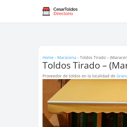
Home
-
Maracena
-
Toldos Tirado – (Marace
Toldos Tirado – (Ma
Proveedor de toldos en la localidad de
Gran