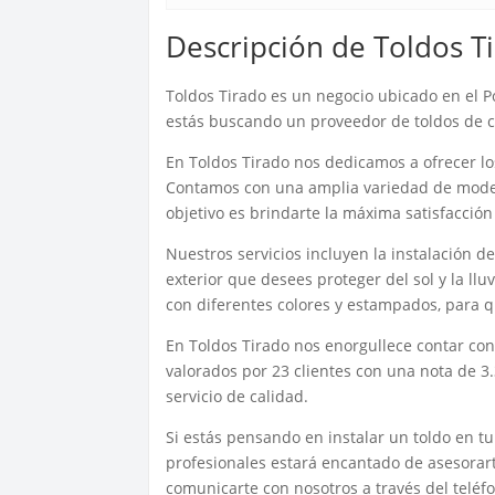
Descripción de Toldos T
Toldos Tirado es un negocio ubicado en el Po
estás buscando un proveedor de toldos de co
En Toldos Tirado nos dedicamos a ofrecer los
Contamos con una amplia variedad de model
objetivo es brindarte la máxima satisfacci
Nuestros servicios incluyen la instalación de
exterior que desees proteger del sol y la ll
con diferentes colores y estampados, para q
En Toldos Tirado nos enorgullece contar con
valorados por 23 clientes con una nota de 3
servicio de calidad.
Si estás pensando en instalar un toldo en t
profesionales estará encantado de asesorart
comunicarte con nosotros a través del teléf