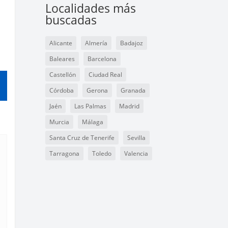
Localidades más
buscadas
Alicante
Almería
Badajoz
Baleares
Barcelona
Castellón
Ciudad Real
Córdoba
Gerona
Granada
Jaén
Las Palmas
Madrid
Murcia
Málaga
Santa Cruz de Tenerife
Sevilla
Tarragona
Toledo
Valencia