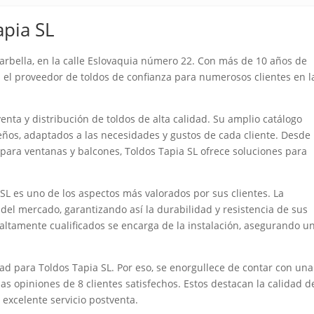
apia SL
arbella, en la calle Eslovaquia número 22. Con más de 10 años de
n el proveedor de toldos de confianza para numerosos clientes en l
enta y distribución de toldos de alta calidad. Su amplio catálogo
eños, adaptados a las necesidades y gustos de cada cliente. Desde
s para ventanas y balcones, Toldos Tapia SL ofrece soluciones para
SL es uno de los aspectos más valorados por sus clientes. La
del mercado, garantizando así la durabilidad y resistencia de sus
altamente cualificados se encarga de la instalación, asegurando u
idad para Toldos Tapia SL. Por eso, se enorgullece de contar con una
as opiniones de 8 clientes satisfechos. Estos destacan la calidad d
 excelente servicio postventa.