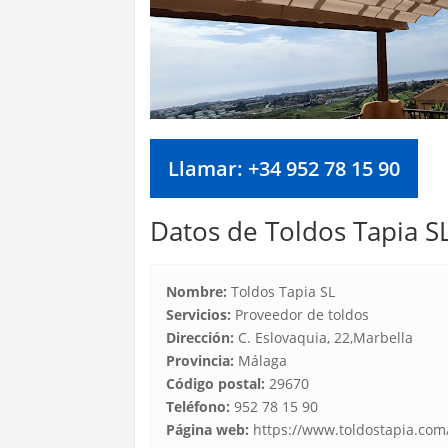
Llamar: +34 952 78 15 90
Datos de Toldos Tapia S
Nombre:
Toldos Tapia SL
Servicios:
Proveedor de toldos
Dirección:
C. Eslovaquia, 22,Marbella
Provincia:
Málaga
Código postal:
29670
Teléfono:
952 78 15 90
Página web:
https://www.toldostapia.com