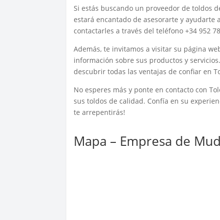
Si estás buscando un proveedor de toldos d
estará encantado de asesorarte y ayudarte a
contactarles a través del teléfono +34 952 7
Además, te invitamos a visitar su página w
información sobre sus productos y servicios.
descubrir todas las ventajas de confiar en T
No esperes más y ponte en contacto con Told
sus toldos de calidad. Confía en su experien
te arrepentirás!
Mapa – Empresa de Mud