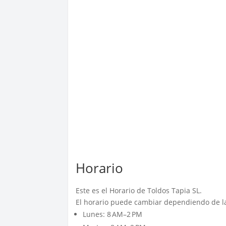
Horario
Este es el Horario de Toldos Tapia SL.
El horario puede cambiar dependiendo de la
Lunes: 8 AM–2 PM