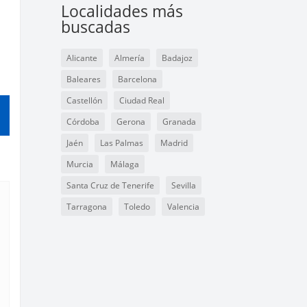
Localidades más
buscadas
Alicante
Almería
Badajoz
Baleares
Barcelona
Castellón
Ciudad Real
Córdoba
Gerona
Granada
Jaén
Las Palmas
Madrid
Murcia
Málaga
Santa Cruz de Tenerife
Sevilla
Tarragona
Toledo
Valencia