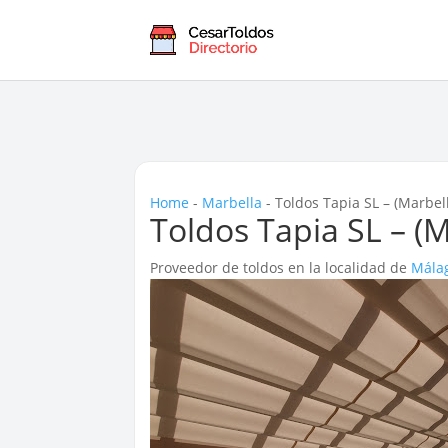
Home
-
Marbella
-
Toldos Tapia SL – (Marbel
Toldos Tapia SL – (M
Proveedor de toldos en la localidad de
Mála