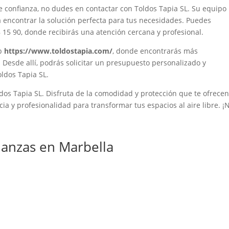
e confianza, no dudes en contactar con Toldos Tapia SL. Su equipo
 encontrar la solución perfecta para tus necesidades. Puedes
8 15 90, donde recibirás una atención cercana y profesional.
eb
https://www.toldostapia.com/
, donde encontrarás más
 Desde allí, podrás solicitar un presupuesto personalizado y
oldos Tapia SL.
os Tapia SL. Disfruta de la comodidad y protección que te ofrece
cia y profesionalidad para transformar tus espacios al aire libre. ¡
anzas en Marbella