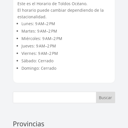
Este es el Horario de Toldos Océano.
El horario puede cambiar dependiendo de la
estacionalidad.
Lunes: 9 AM–2 PM
Martes: 9 AM–2 PM
Miércoles: 9 AM–2 PM
Jueves: 9 AM–2 PM
Viernes: 9 AM–2 PM
Sábado: Cerrado
Domingo: Cerrado
Buscar
Provincias