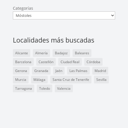
Categorías
Localidades más buscadas
Alicante
Almería
Badajoz
Baleares
Barcelona
Castellón
Ciudad Real
Córdoba
Gerona
Granada
Jaén
Las Palmas
Madrid
Murcia
Málaga
Santa Cruz de Tenerife
Sevilla
Tarragona
Toledo
Valencia