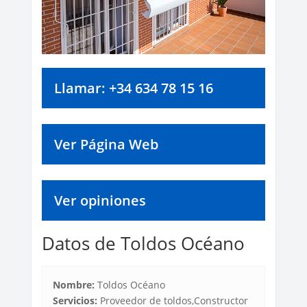
Llamar: +34 634 78 15 16
Ver Página Web
Ver opiniones
Datos de Toldos Océano
Nombre:
Toldos Océano
Servicios:
Proveedor de toldos,Constructor