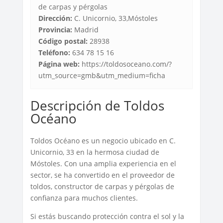
de carpas y pérgolas
Dirección:
C. Unicornio, 33,Móstoles
Provincia:
Madrid
Código postal:
28938
Teléfono:
634 78 15 16
Página web:
https://toldosoceano.com/?
utm_source=gmb&utm_medium=ficha
Descripción de Toldos
Océano
Toldos Océano es un negocio ubicado en C.
Unicornio, 33 en la hermosa ciudad de
Móstoles. Con una amplia experiencia en el
sector, se ha convertido en el proveedor de
toldos, constructor de carpas y pérgolas de
confianza para muchos clientes.
Si estás buscando protección contra el sol y la