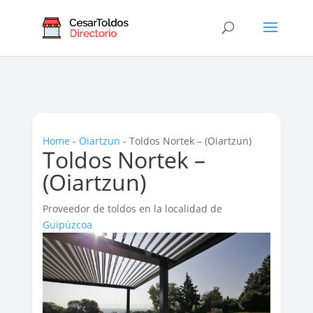
Home
-
Oiartzun
-
Toldos Nortek – (Oiartzun)
Toldos Nortek –
(Oiartzun)
Proveedor de toldos en la localidad de
Guipúzcoa