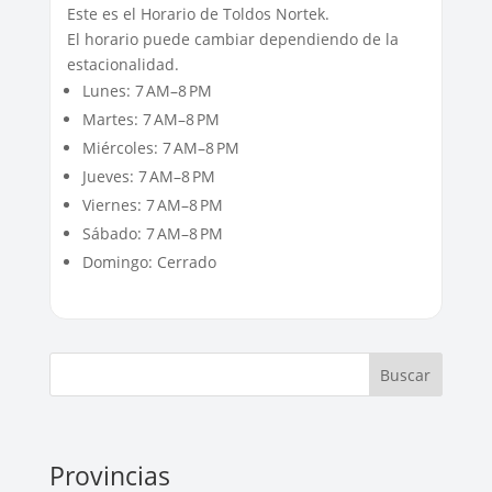
Este es el Horario de Toldos Nortek.
El horario puede cambiar dependiendo de la
estacionalidad.
Lunes: 7 AM–8 PM
Martes: 7 AM–8 PM
Miércoles: 7 AM–8 PM
Jueves: 7 AM–8 PM
Viernes: 7 AM–8 PM
Sábado: 7 AM–8 PM
Domingo: Cerrado
Buscar
Provincias