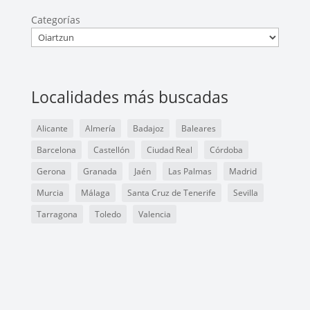
Categorías
Localidades más buscadas
Alicante
Almería
Badajoz
Baleares
Barcelona
Castellón
Ciudad Real
Córdoba
Gerona
Granada
Jaén
Las Palmas
Madrid
Murcia
Málaga
Santa Cruz de Tenerife
Sevilla
Tarragona
Toledo
Valencia