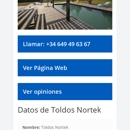
Llamar: +34 649 49 63 67
Ver Página Web
Ver opiniones
Datos de Toldos Nortek
Nombre:
Toldos Nortek