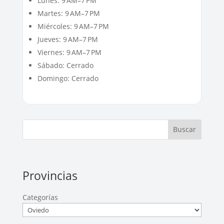
Lunes: 9 AM–7 PM
Martes: 9 AM–7 PM
Miércoles: 9 AM–7 PM
Jueves: 9 AM–7 PM
Viernes: 9 AM–7 PM
Sábado: Cerrado
Domingo: Cerrado
Buscar
Provincias
Categorías