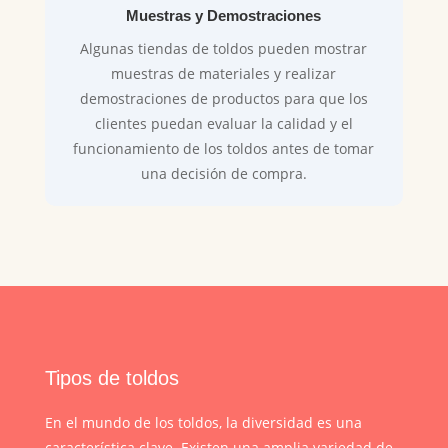
Muestras y Demostraciones
Algunas tiendas de toldos pueden mostrar
muestras de materiales y realizar
demostraciones de productos para que los
clientes puedan evaluar la calidad y el
funcionamiento de los toldos antes de tomar
una decisión de compra.
Tipos de toldos
En el mundo de los toldos, la diversidad es una
característica clave. Existen una amplia variedad de