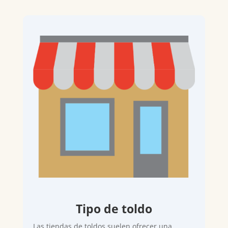
Tipo de toldo
Las tiendas de toldos suelen ofrecer una