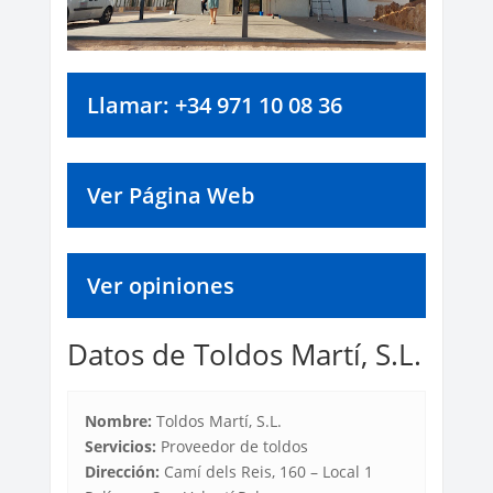
Llamar: +34 971 10 08 36
Ver Página Web
Ver opiniones
Datos de Toldos Martí, S.L.
Nombre:
Toldos Martí, S.L.
Servicios:
Proveedor de toldos
Dirección:
Camí dels Reis, 160 – Local 1