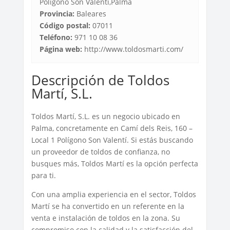
Polígono Son Valentí,Palma
Provincia:
Baleares
Código postal:
07011
Teléfono:
971 10 08 36
Página web:
http://www.toldosmarti.com/
Descripción de Toldos
Martí, S.L.
Toldos Martí, S.L. es un negocio ubicado en
Palma, concretamente en Camí dels Reis, 160 –
Local 1 Polígono Son Valentí. Si estás buscando
un proveedor de toldos de confianza, no
busques más, Toldos Martí es la opción perfecta
para ti.
Con una amplia experiencia en el sector, Toldos
Martí se ha convertido en un referente en la
venta e instalación de toldos en la zona. Su
compromiso con la calidad y la satisfacción del