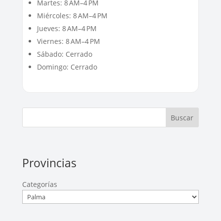
Martes: 8 AM–4 PM
Miércoles: 8 AM–4 PM
Jueves: 8 AM–4 PM
Viernes: 8 AM–4 PM
Sábado: Cerrado
Domingo: Cerrado
Buscar
Provincias
Categorías