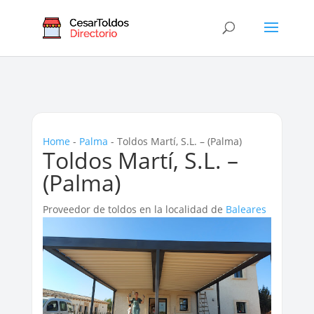
Home
-
Palma
-
Toldos Martí, S.L. – (Palma)
Toldos Martí, S.L. –
(Palma)
Proveedor de toldos en la localidad de
Baleares