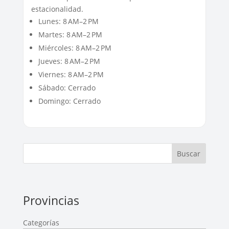
estacionalidad.
Lunes: 8 AM–2 PM
Martes: 8 AM–2 PM
Miércoles: 8 AM–2 PM
Jueves: 8 AM–2 PM
Viernes: 8 AM–2 PM
Sábado: Cerrado
Domingo: Cerrado
Buscar
Provincias
Categorías