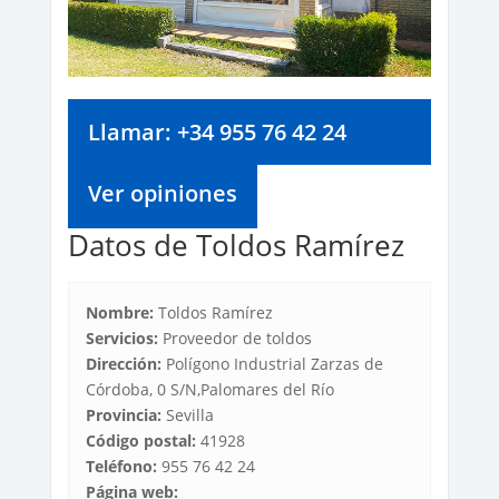
Llamar: +34 955 76 42 24
Ver opiniones
Datos de Toldos Ramírez
Nombre:
Toldos Ramírez
Servicios:
Proveedor de toldos
Dirección:
Polígono Industrial Zarzas de
Córdoba, 0 S/N,Palomares del Río
Provincia:
Sevilla
Código postal:
41928
Teléfono:
955 76 42 24
Página web: