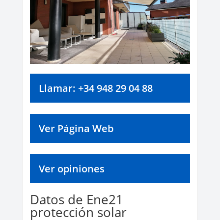
Llamar: +34 948 29 04 88
Ver Página Web
Ver opiniones
Datos de Ene21
protección solar