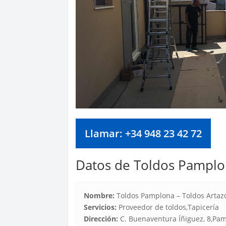
Llamar: +34 948 23 42 72
Datos de Toldos Pamplon
Nombre:
Toldos Pamplona – Toldos Artaz
Servicios:
Proveedor de toldos,Tapicería
Dirección:
C. Buenaventura Íñiguez, 8,Pa