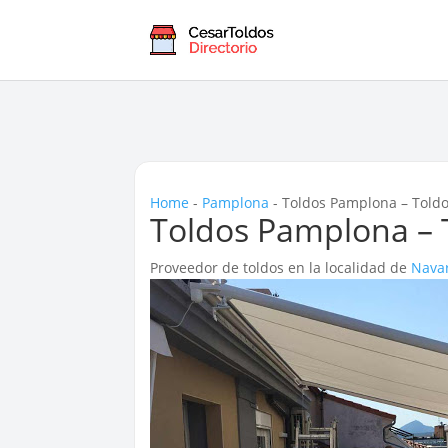
Home
-
Pamplona
-
Toldos Pamplona – Toldo
Toldos Pamplona – 
Proveedor de toldos en la localidad de
Nava