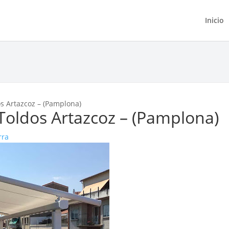
Inicio
s Artazcoz – (Pamplona)
Toldos Artazcoz – (Pamplona)
rra