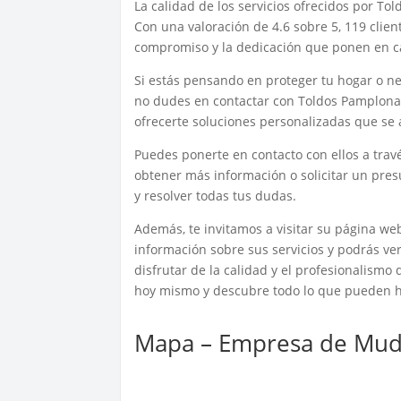
La calidad de los servicios ofrecidos por To
Con una valoración de 4.6 sobre 5, 119 clie
compromiso y la dedicación que ponen en c
Si estás pensando en proteger tu hogar o ne
no dudes en contactar con Toldos Pamplona 
ofrecerte soluciones personalizadas que se
Puedes ponerte en contacto con ellos a trav
obtener más información o solicitar un pre
y resolver todas tus dudas.
Además, te invitamos a visitar su página w
información sobre sus servicios y podrás ve
disfrutar de la calidad y el profesionalismo
hoy mismo y descubre todo lo que pueden ha
Mapa – Empresa de Mud