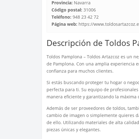
Provincia:
Navarra
Código postal:
31006
Teléfono:
948 23 42 72
Página web:
https://www.toldosartazcoz.e
Descripción de Toldos P
Toldos Pamplona – Toldos Artazcoz es un ne
de Pamplona. Con una amplia experiencia en 
confianza para muchos clientes.
Si estás buscando proteger tu hogar o negoci
perfecta para ti. Su equipo de profesionales
manera eficiente y garantizando la máxima 
Además de ser proveedores de toldos, tambié
cambio de imagen o simplemente quieres da
de ello. Utilizando materiales de alta calid
piezas únicas y elegantes.