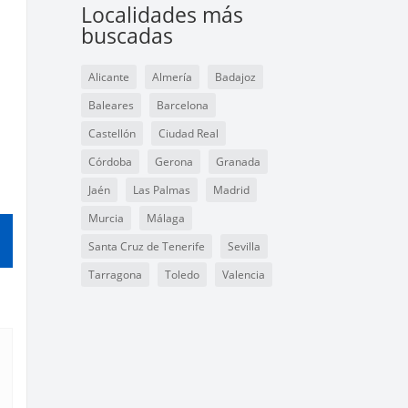
Localidades más
buscadas
Alicante
Almería
Badajoz
Baleares
Barcelona
Castellón
Ciudad Real
Córdoba
Gerona
Granada
Jaén
Las Palmas
Madrid
Murcia
Málaga
Santa Cruz de Tenerife
Sevilla
Tarragona
Toledo
Valencia