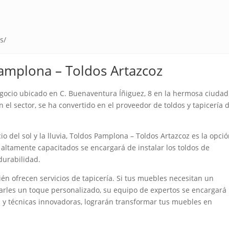
s/
amplona – Toldos Artazcoz
gocio ubicado en C. Buenaventura Íñiguez, 8 en la hermosa ciudad
el sector, se ha convertido en el proveedor de toldos y tapicería 
o del sol y la lluvia, Toldos Pamplona – Toldos Artazcoz es la opci
 altamente capacitados se encargará de instalar los toldos de
durabilidad.
n ofrecen servicios de tapicería. Si tus muebles necesitan un
rles un toque personalizado, su equipo de expertos se encargará
ad y técnicas innovadoras, lograrán transformar tus muebles en