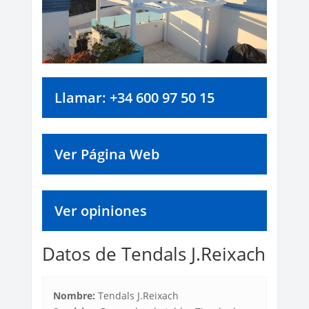
Llamar: +34 600 97 50 15
Ver Página Web
Ver opiniones
Datos de Tendals J.Reixach
Nombre:
Tendals J.Reixach