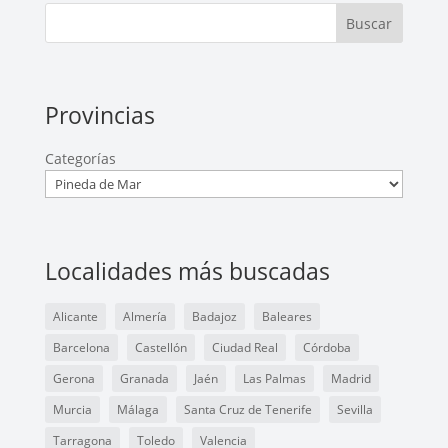
Buscar
Provincias
Categorías
Localidades más buscadas
Alicante
Almería
Badajoz
Baleares
Barcelona
Castellón
Ciudad Real
Córdoba
Gerona
Granada
Jaén
Las Palmas
Madrid
Murcia
Málaga
Santa Cruz de Tenerife
Sevilla
Tarragona
Toledo
Valencia