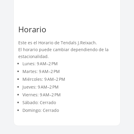
Horario
Este es el Horario de Tendals J.Reixach.
El horario puede cambiar dependiendo de la
estacionalidad.
Lunes: 9 AM–2 PM
Martes: 9 AM–2 PM
Miércoles: 9 AM–2 PM
Jueves: 9 AM–2 PM
Viernes: 9 AM–2 PM
Sábado: Cerrado
Domingo: Cerrado