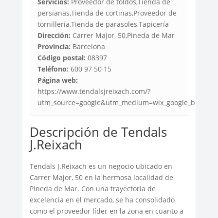
Servicios:
Proveedor de toldos,Tienda de
persianas,Tienda de cortinas,Proveedor de
tornillería,Tienda de parasoles,Tapicería
Dirección:
Carrer Major, 50,Pineda de Mar
Provincia:
Barcelona
Código postal:
08397
Teléfono:
600 97 50 15
Página web:
https://www.tendalsjreixach.com/?
utm_source=google&utm_medium=wix_google_busines
Descripción de Tendals
J.Reixach
Tendals J.Reixach es un negocio ubicado en
Carrer Major, 50 en la hermosa localidad de
Pineda de Mar. Con una trayectoria de
excelencia en el mercado, se ha consolidado
como el proveedor líder en la zona en cuanto a