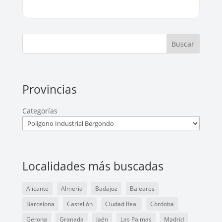
Buscar
Provincias
Categorías
Localidades más buscadas
Alicante
Almería
Badajoz
Baleares
Barcelona
Castellón
Ciudad Real
Córdoba
Gerona
Granada
Jaén
Las Palmas
Madrid