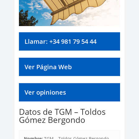
Llamar: +34 981 79 54 44
Ver Página Web
Ver opiniones
Datos de TGM – Toldos
Gómez Bergondo
Nombre:
TGM – Toldos Gómez Bergondo