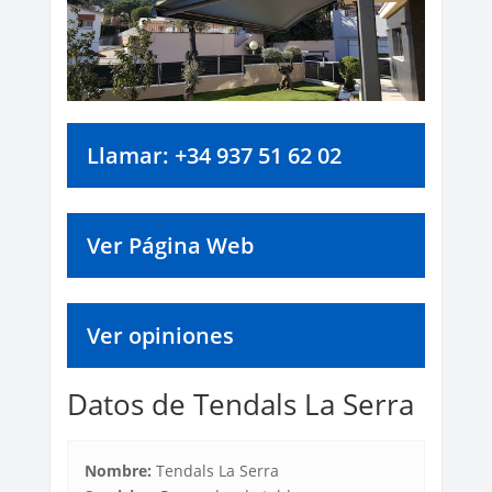
Llamar: +34 937 51 62 02
Ver Página Web
Ver opiniones
Datos de Tendals La Serra
Nombre:
Tendals La Serra