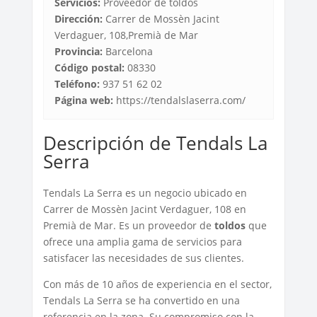
Servicios:
Proveedor de toldos
Dirección:
Carrer de Mossèn Jacint
Verdaguer, 108,Premià de Mar
Provincia:
Barcelona
Código postal:
08330
Teléfono:
937 51 62 02
Página web:
https://tendalslaserra.com/
Descripción de Tendals La
Serra
Tendals La Serra es un negocio ubicado en
Carrer de Mossèn Jacint Verdaguer, 108 en
Premià de Mar. Es un proveedor de
toldos
que
ofrece una amplia gama de servicios para
satisfacer las necesidades de sus clientes.
Con más de 10 años de experiencia en el sector,
Tendals La Serra se ha convertido en una
referencia en la zona. Su compromiso con la