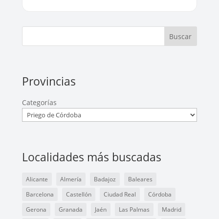
Buscar
Provincias
Categorías
Localidades más buscadas
Alicante
Almería
Badajoz
Baleares
Barcelona
Castellón
Ciudad Real
Córdoba
Gerona
Granada
Jaén
Las Palmas
Madrid