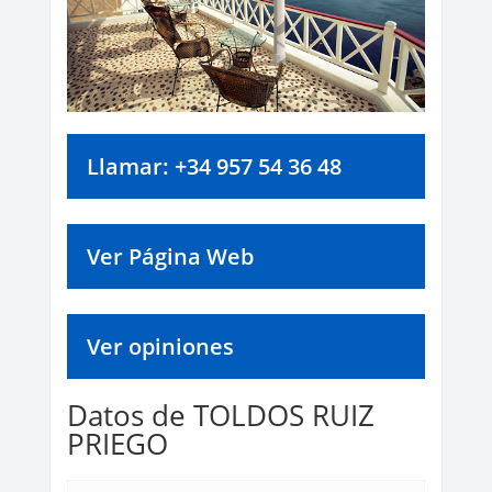
Llamar: +34 957 54 36 48
Ver Página Web
Ver opiniones
Datos de TOLDOS RUIZ
PRIEGO