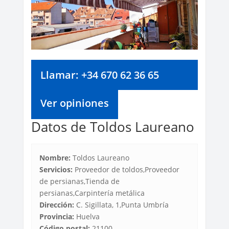
Llamar: +34 670 62 36 65
Ver opiniones
Datos de Toldos Laureano
Nombre:
Toldos Laureano
Servicios:
Proveedor de toldos,Proveedor
de persianas,Tienda de
persianas,Carpintería metálica
Dirección:
C. Sigillata, 1,Punta Umbría
Provincia:
Huelva
Código postal:
21100