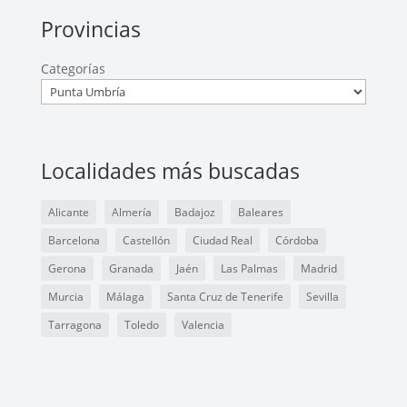
Provincias
Categorías
Localidades más buscadas
Alicante
Almería
Badajoz
Baleares
Barcelona
Castellón
Ciudad Real
Córdoba
Gerona
Granada
Jaén
Las Palmas
Madrid
Murcia
Málaga
Santa Cruz de Tenerife
Sevilla
Tarragona
Toledo
Valencia