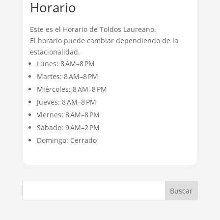
Horario
Este es el Horario de Toldos Laureano.
El horario puede cambiar dependiendo de la
estacionalidad.
Lunes: 8 AM–8 PM
Martes: 8 AM–8 PM
Miércoles: 8 AM–8 PM
Jueves: 8 AM–8 PM
Viernes: 8 AM–8 PM
Sábado: 9 AM–2 PM
Domingo: Cerrado
Buscar