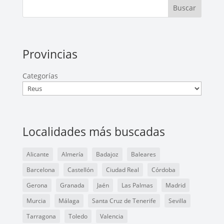
Buscar
Provincias
Categorías
Localidades más buscadas
Alicante
Almería
Badajoz
Baleares
Barcelona
Castellón
Ciudad Real
Córdoba
Gerona
Granada
Jaén
Las Palmas
Madrid
Murcia
Málaga
Santa Cruz de Tenerife
Sevilla
Tarragona
Toledo
Valencia