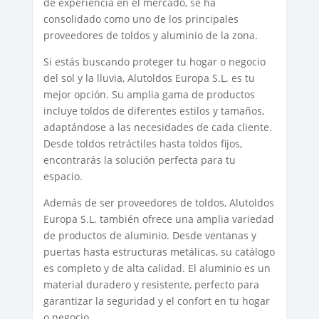
de experiencia en el mercado, se ha
consolidado como uno de los principales
proveedores de toldos y aluminio de la zona.
Si estás buscando proteger tu hogar o negocio
del sol y la lluvia, Alutoldos Europa S.L. es tu
mejor opción. Su amplia gama de productos
incluye toldos de diferentes estilos y tamaños,
adaptándose a las necesidades de cada cliente.
Desde toldos retráctiles hasta toldos fijos,
encontrarás la solución perfecta para tu
espacio.
Además de ser proveedores de toldos, Alutoldos
Europa S.L. también ofrece una amplia variedad
de productos de aluminio. Desde ventanas y
puertas hasta estructuras metálicas, su catálogo
es completo y de alta calidad. El aluminio es un
material duradero y resistente, perfecto para
garantizar la seguridad y el confort en tu hogar
o negocio.