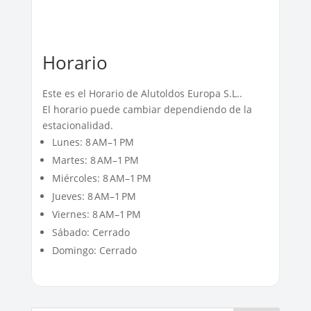
Horario
Este es el Horario de Alutoldos Europa S.L..
El horario puede cambiar dependiendo de la
estacionalidad.
Lunes: 8 AM–1 PM
Martes: 8 AM–1 PM
Miércoles: 8 AM–1 PM
Jueves: 8 AM–1 PM
Viernes: 8 AM–1 PM
Sábado: Cerrado
Domingo: Cerrado