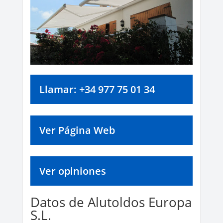
Llamar: +34 977 75 01 34
Ver Página Web
Ver opiniones
Datos de Alutoldos Europa
S.L.