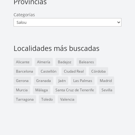
Provincias
Categorías
Localidades más buscadas
Alicante
Almería
Badajoz
Baleares
Barcelona
Castellón
Ciudad Real
Córdoba
Gerona
Granada
Jaén
Las Palmas
Madrid
Murcia
Málaga
Santa Cruz de Tenerife
Sevilla
Tarragona
Toledo
Valencia