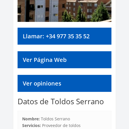
Llamar: +34 977 35 35 52
Ver Página Web
Ver opiniones
Datos de Toldos Serrano
Nombre:
Toldos Serrano
Servicios:
Proveedor de toldos