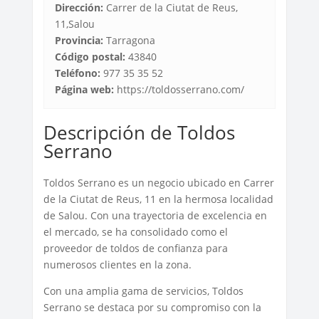
Dirección:
Carrer de la Ciutat de Reus,
11,Salou
Provincia:
Tarragona
Código postal:
43840
Teléfono:
977 35 35 52
Página web:
https://toldosserrano.com/
Descripción de Toldos
Serrano
Toldos Serrano es un negocio ubicado en Carrer
de la Ciutat de Reus, 11 en la hermosa localidad
de Salou. Con una trayectoria de excelencia en
el mercado, se ha consolidado como el
proveedor de toldos de confianza para
numerosos clientes en la zona.
Con una amplia gama de servicios, Toldos
Serrano se destaca por su compromiso con la