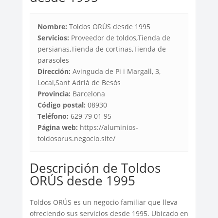
Nombre:
Toldos ORÚS desde 1995
Servicios:
Proveedor de toldos,Tienda de
persianas,Tienda de cortinas,Tienda de
parasoles
Dirección:
Avinguda de Pi i Margall, 3,
Local,Sant Adrià de Besòs
Provincia:
Barcelona
Código postal:
08930
Teléfono:
629 79 01 95
Página web:
https://aluminios-
toldosorus.negocio.site/
Descripción de Toldos
ORÚS desde 1995
Toldos ORÚS es un negocio familiar que lleva
ofreciendo sus servicios desde 1995. Ubicado en