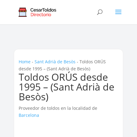
Home
-
Sant Adrià de Besòs
-
Toldos ORÚS
desde 1995 – (Sant Adrià de Besòs)
Toldos ORÚS desde
1995 – (Sant Adrià de
Besòs)
Proveedor de toldos en la localidad de
Barcelona