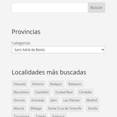
Buscar
Provincias
Categorías
Localidades más buscadas
Alicante
Almería
Badajoz
Baleares
Barcelona
Castellón
Ciudad Real
Córdoba
Gerona
Granada
Jaén
Las Palmas
Madrid
Murcia
Málaga
Santa Cruz de Tenerife
Sevilla
Tarragona
Toledo
Valencia