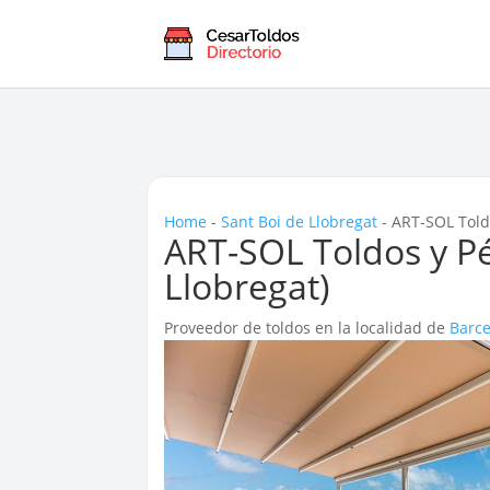
Home
-
Sant Boi de Llobregat
-
ART-SOL Toldo
ART-SOL Toldos y Pé
Llobregat)
Proveedor de toldos en la localidad de
Barc