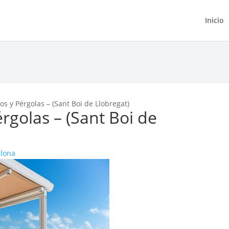
Inicio
s y Pérgolas – (Sant Boi de Llobregat)
rgolas – (Sant Boi de
elona