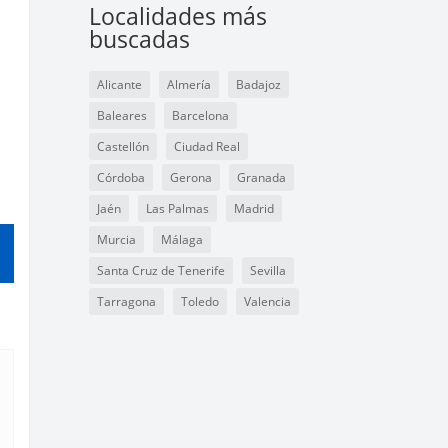
Localidades más
buscadas
Alicante
Almería
Badajoz
Baleares
Barcelona
Castellón
Ciudad Real
Córdoba
Gerona
Granada
Jaén
Las Palmas
Madrid
Murcia
Málaga
Santa Cruz de Tenerife
Sevilla
Tarragona
Toledo
Valencia