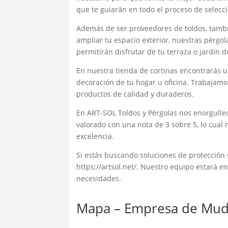
que te guiarán en todo el proceso de selecc
Además de ser proveedores de toldos, tambi
ampliar tu espacio exterior, nuestras pérgol
permitirán disfrutar de tu terraza o jardín d
En nuestra tienda de cortinas encontrarás 
decoración de tu hogar u oficina. Trabajam
productos de calidad y duraderos.
En ART-SOL Toldos y Pérgolas nos enorgullec
valorado con una nota de 3 sobre 5, lo cual
excelencia.
Si estás buscando soluciones de protección
https://artsol.net/. Nuestro equipo estará 
necesidades.
Mapa – Empresa de Muda