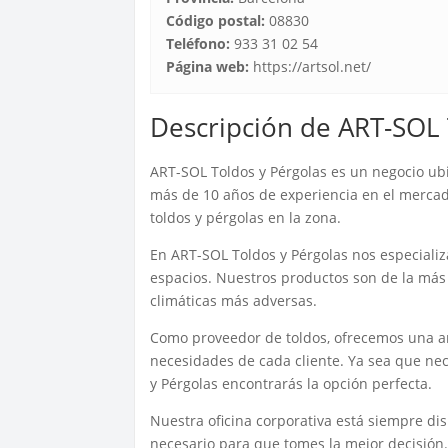
Código postal:
08830
Teléfono:
933 31 02 54
Página web:
https://artsol.net/
Descripción de ART-SOL 
ART-SOL Toldos y Pérgolas es un negocio ubi
más de 10 años de experiencia en el mercad
toldos y pérgolas en la zona.
En ART-SOL Toldos y Pérgolas nos especializ
espacios. Nuestros productos son de la más a
climáticas más adversas.
Como proveedor de toldos, ofrecemos una a
necesidades de cada cliente. Ya sea que nec
y Pérgolas encontrarás la opción perfecta.
Nuestra oficina corporativa está siempre di
necesario para que tomes la mejor decisión