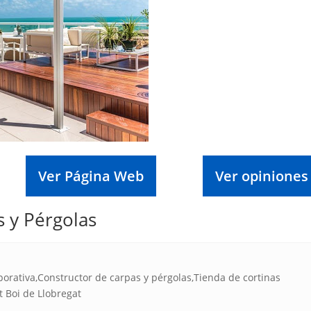
Ver Página Web
Ver opiniones
 y Pérgolas
porativa,Constructor de carpas y pérgolas,Tienda de cortinas
t Boi de Llobregat