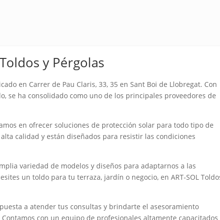
Toldos y Pérgolas
cado en Carrer de Pau Claris, 33, 35 en Sant Boi de Llobregat. Con
o, se ha consolidado como uno de los principales proveedores de
amos en ofrecer soluciones de protección solar para todo tipo de
lta calidad y están diseñados para resistir las condiciones
mplia variedad de modelos y diseños para adaptarnos a las
esites un toldo para tu terraza, jardín o negocio, en ART-SOL Toldo
spuesta a atender tus consultas y brindarte el asesoramiento
. Contamos con un equipo de profesionales altamente capacitados