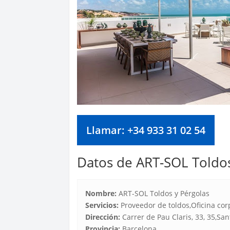
Llamar: +34 933 31 02 54
Datos de ART-SOL Toldos
Nombre:
ART-SOL Toldos y Pérgolas
Servicios:
Proveedor de toldos,Oficina cor
Dirección:
Carrer de Pau Claris, 33, 35,San
Provincia:
Barcelona