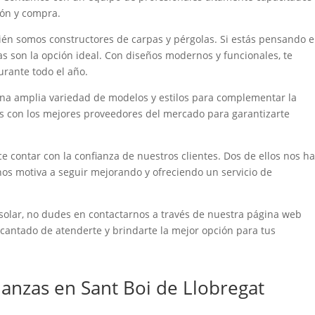
ión y compra.
én somos constructores de carpas y pérgolas. Si estás pensando 
as son la opción ideal. Con diseños modernos y funcionales, te
urante todo el año.
una amplia variedad de modelos y estilos para complementar la
os con los mejores proveedores del mercado para garantizarte
e contar con la confianza de nuestros clientes. Dos de ellos nos h
 nos motiva a seguir mejorando y ofreciendo un servicio de
 solar, no dudes en contactarnos a través de nuestra página web
encantado de atenderte y brindarte la mejor opción para tus
nzas en Sant Boi de Llobregat