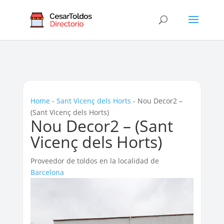
Home
-
Sant Vicenç dels Horts
-
Nou Decor2 –
(Sant Vicenç dels Horts)
Nou Decor2 – (Sant
Vicenç dels Horts)
Proveedor de toldos en la localidad de
Barcelona