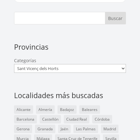
Buscar
Provincias
Categorías
Localidades más buscadas
Alicante
Almería
Badajoz
Baleares
Barcelona
Castellón
Ciudad Real
Córdoba
Gerona
Granada
Jaén
Las Palmas
Madrid
Murcia
Málaga
Santa Cruz de Tenerife
Sevilla