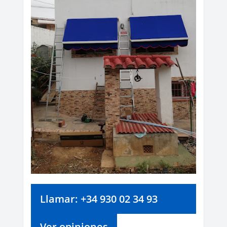
Llamar: +34 930 02 34 93
Ver opiniones