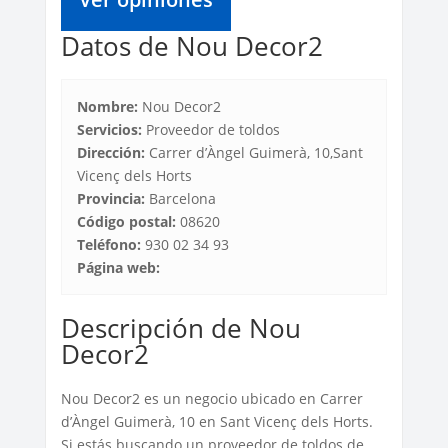
Datos de Nou Decor2
Nombre:
Nou Decor2
Servicios:
Proveedor de toldos
Dirección:
Carrer d’Àngel Guimerà, 10,Sant
Vicenç dels Horts
Provincia:
Barcelona
Código postal:
08620
Teléfono:
930 02 34 93
Página web:
Descripción de Nou
Decor2
Nou Decor2 es un negocio ubicado en Carrer
d’Àngel Guimerà, 10 en Sant Vicenç dels Horts.
Si estás buscando un proveedor de toldos de