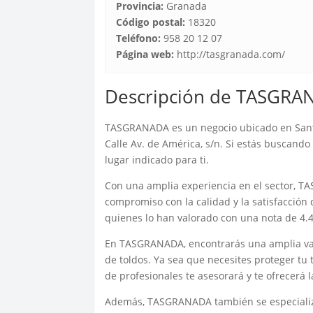
Provincia:
Granada
Código postal:
18320
Teléfono:
958 20 12 07
Página web:
http://tasgranada.com/
Descripción de TASGRA
TASGRANADA es un negocio ubicado en Santa 
Calle Av. de América, s/n. Si estás buscando 
lugar indicado para ti.
Con una amplia experiencia en el sector, T
compromiso con la calidad y la satisfacción 
quienes lo han valorado con una nota de 4.4
En TASGRANADA, encontrarás una amplia vari
de toldos. Ya sea que necesites proteger tu 
de profesionales te asesorará y te ofrecerá 
Además, TASGRANADA también se especializa 