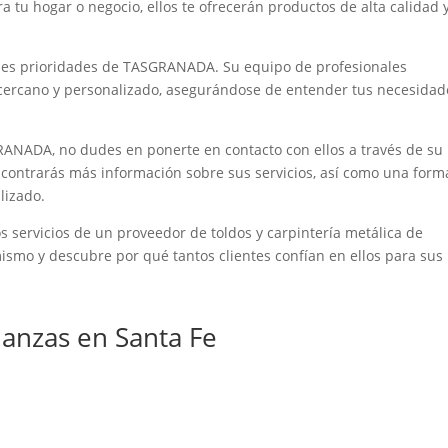
a tu hogar o negocio, ellos te ofrecerán productos de alta calidad 
pales prioridades de TASGRANADA. Su equipo de profesionales
 cercano y personalizado, asegurándose de entender tus necesidad
GRANADA, no dudes en ponerte en contacto con ellos a través de su
encontrarás más información sobre sus servicios, así como una form
lizado.
s servicios de un proveedor de toldos y carpintería metálica de
mo y descubre por qué tantos clientes confían en ellos para sus
anzas en Santa Fe