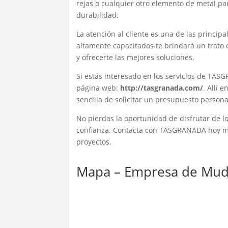
rejas o cualquier otro elemento de metal par
durabilidad.
La atención al cliente es una de las princi
altamente capacitados te brindará un trato
y ofrecerte las mejores soluciones.
Si estás interesado en los servicios de TAS
página web:
http://tasgranada.com/
. Allí 
sencilla de solicitar un presupuesto persona
No pierdas la oportunidad de disfrutar de lo
confianza. Contacta con TASGRANADA hoy mis
proyectos.
Mapa – Empresa de Mud