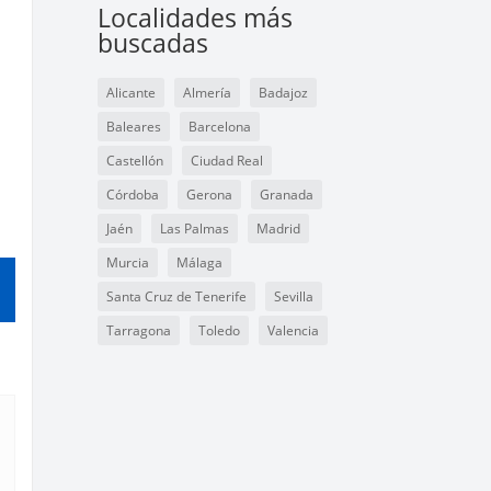
Localidades más
buscadas
Alicante
Almería
Badajoz
Baleares
Barcelona
Castellón
Ciudad Real
Córdoba
Gerona
Granada
Jaén
Las Palmas
Madrid
Murcia
Málaga
Santa Cruz de Tenerife
Sevilla
Tarragona
Toledo
Valencia