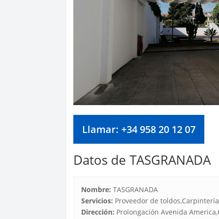
Llamar: +34 958 20 12 07
Datos de TASGRANADA
Nombre:
TASGRANADA
Servicios:
Proveedor de toldos,Carpintería
Dirección:
Prolongación Avenida America,Ct