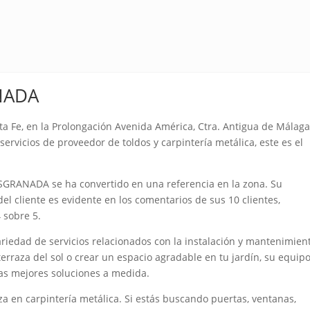
NADA
Fe, en la Prolongación Avenida América, Ctra. Antigua de Málaga
servicios de proveedor de toldos y carpintería metálica, este es el
ASGRANADA se ha convertido en una referencia en la zona. Su
del cliente es evidente en los comentarios de sus 10 clientes,
 sobre 5.
edad de servicios relacionados con la instalación y mantenimien
terraza del sol o crear un espacio agradable en tu jardín, su equip
las mejores soluciones a medida.
en carpintería metálica. Si estás buscando puertas, ventanas,