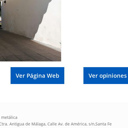
Ver Página Web
Ver opiniones
 metálica
ra. Antigua de Málaga, Calle Av. de América, s/n,Santa Fe