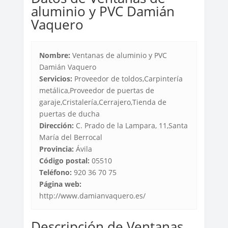
aluminio y PVC Damián
Vaquero
Nombre:
Ventanas de aluminio y PVC
Damián Vaquero
Servicios:
Proveedor de toldos,Carpintería
metálica,Proveedor de puertas de
garaje,Cristalería,Cerrajero,Tienda de
puertas de ducha
Dirección:
C. Prado de la Lampara, 11,Santa
María del Berrocal
Provincia:
Ávila‎
Código postal:
05510
Teléfono:
920 36 70 75
Página web:
http://www.damianvaquero.es/
Descripción de Ventanas