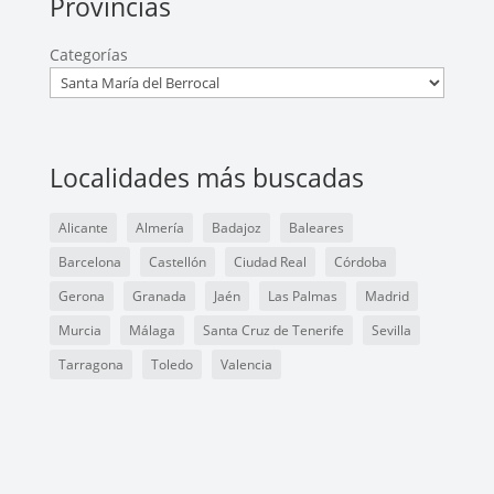
Provincias
Categorías
Localidades más buscadas
Alicante
Almería
Badajoz
Baleares
Barcelona
Castellón
Ciudad Real
Córdoba
Gerona
Granada
Jaén
Las Palmas
Madrid
Murcia
Málaga
Santa Cruz de Tenerife
Sevilla
Tarragona
Toledo
Valencia