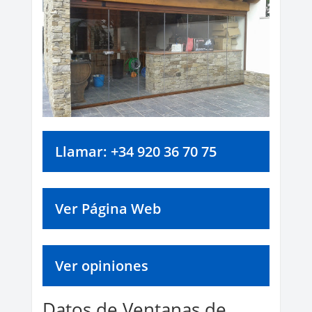
Llamar: +34 920 36 70 75
Ver Página Web
Ver opiniones
Datos de Ventanas de