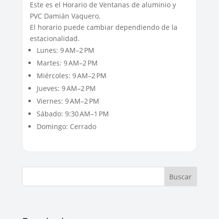
Este es el Horario de Ventanas de aluminio y
PVC Damián Vaquero.
El horario puede cambiar dependiendo de la
estacionalidad.
Lunes: 9 AM–2 PM
Martes: 9 AM–2 PM
Miércoles: 9 AM–2 PM
Jueves: 9 AM–2 PM
Viernes: 9 AM–2 PM
Sábado: 9:30 AM–1 PM
Domingo: Cerrado
Buscar