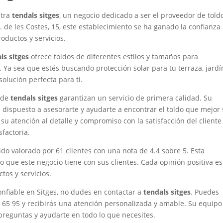
ntra
tendals sitges
, un negocio dedicado a ser el proveedor de told
. de les Costes, 15, este establecimiento se ha ganado la confianza
roductos y servicios.
ls sitges
ofrece toldos de diferentes estilos y tamaños para
. Ya sea que estés buscando protección solar para tu terraza, jardí
solución perfecta para ti.
o de
tendals sitges
garantizan un servicio de primera calidad. Su
dispuesto a asesorarte y ayudarte a encontrar el toldo que mejor 
u atención al detalle y compromiso con la satisfacción del cliente
factoria.
do valorado por 61 clientes con una nota de 4.4 sobre 5. Esta
o que este negocio tiene con sus clientes. Cada opinión positiva es
tos y servicios.
nfiable en Sitges, no dudes en contactar a
tendals sitges
. Puedes
4 65 95 y recibirás una atención personalizada y amable. Su equipo
preguntas y ayudarte en todo lo que necesites.