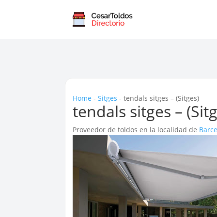
Home
-
Sitges
-
tendals sitges – (Sitges)
tendals sitges – (Sit
Proveedor de toldos en la localidad de
Barc