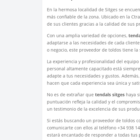
En la hermosa localidad de Sitges se encue
más confiable de la zona. Ubicado en la Ctra
de sus clientes gracias a la calidad de sus p
Con una amplia variedad de opciones,
tenda
adaptarse a las necesidades de cada cliente
o negocio, este proveedor de toldos tiene la 
La experiencia y profesionalidad del equip
personal altamente capacitado está siempre 
adapte a tus necesidades y gustos. Además, s
hacen que cada experiencia sea única y satis
No es de extrañar que
tendals sitges
haya si
puntuación refleja la calidad y el compromis
un testimonio de la excelencia de sus produc
Si estás buscando un proveedor de toldos co
comunicarte con ellos al teléfono +34 938 1
estará encantado de responder a todas tus 