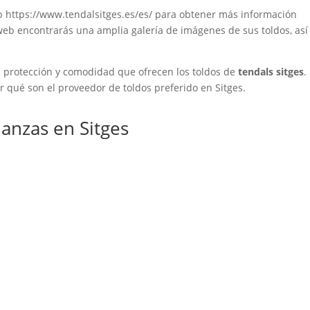
eb https://www.tendalsitges.es/es/ para obtener más información
 web encontrarás una amplia galería de imágenes de sus toldos, así
a protección y comodidad que ofrecen los toldos de
tendals sitges
.
 qué son el proveedor de toldos preferido en Sitges.
nzas en Sitges