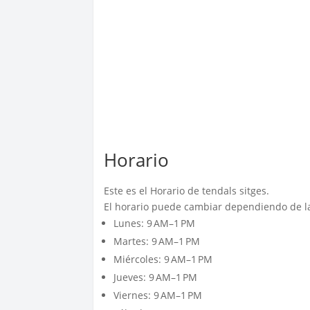
Horario
Este es el Horario de tendals sitges.
El horario puede cambiar dependiendo de la
Lunes: 9 AM–1 PM
Martes: 9 AM–1 PM
Miércoles: 9 AM–1 PM
Jueves: 9 AM–1 PM
Viernes: 9 AM–1 PM