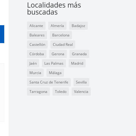
Localidades más
buscadas
Alicante
Almería
Badajoz
Baleares
Barcelona
Castellón
Ciudad Real
Córdoba
Gerona
Granada
Jaén
Las Palmas
Madrid
Murcia
Málaga
Santa Cruz de Tenerife
Sevilla
Tarragona
Toledo
Valencia