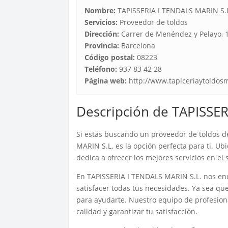
Nombre:
TAPISSERIA I TENDALS MARIN S.
Servicios:
Proveedor de toldos
Dirección:
Carrer de Menéndez y Pelayo, 
Provincia:
Barcelona
Código postal:
08223
Teléfono:
937 83 42 28
Página web:
http://www.tapiceriaytoldos
Descripción de TAPISSER
Si estás buscando un proveedor de toldos d
MARIN S.L. es la opción perfecta para ti. U
dedica a ofrecer los mejores servicios en el 
En TAPISSERIA I TENDALS MARIN S.L. nos eno
satisfacer todas tus necesidades. Ya sea qu
para ayudarte. Nuestro equipo de profesion
calidad y garantizar tu satisfacción.