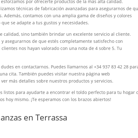
esforzamos por ofrecerte productos de la más alta calidad.
ilizamos técnicas de fabricación avanzadas para asegurarnos de q
es. Además, contamos con una amplia gama de diseños y colores
 que se adapte a tus gustos y necesidades.
 calidad, sino también brindar un excelente servicio al cliente.
as y asegurarnos de que estés completamente satisfecho con
8 clientes nos hayan valorado con una nota de 4 sobre 5. Tu
no dudes en contactarnos. Puedes llamarnos al +34 937 83 42 28 par
una cita. También puedes visitar nuestra página web
ver más detalles sobre nuestros productos y servicios.
listos para ayudarte a encontrar el toldo perfecto para tu hogar 
os hoy mismo. ¡Te esperamos con los brazos abiertos!
anzas en Terrassa