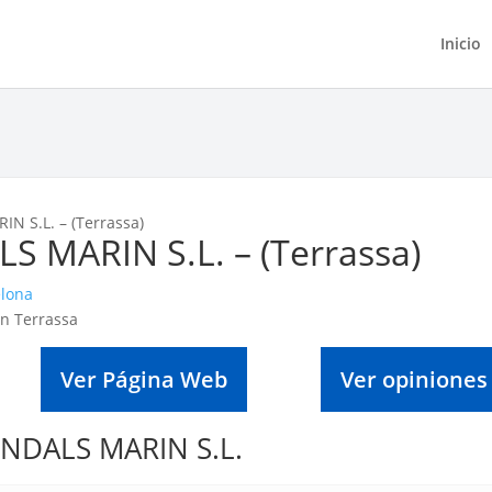
Inicio
N S.L. – (Terrassa)
S MARIN S.L. – (Terrassa)
elona
Ver Página Web
Ver opiniones
TENDALS MARIN S.L.