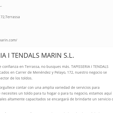
L.
172,Terrassa
marin.com/
IA I TENDALS MARIN S.L.
e confianza en Terrassa, no busques más. TAPISSERIA I TENDALS
bicados en Carrer de Menéndez y Pelayo, 172, nuestro negocio se
sector de los toldos.
rgullece contar con una amplia variedad de servicios para
e necesites un toldo para tu hogar o para tu negocio, estamos aquí
ales altamente capacitados se encargará de brindarte un servicio 