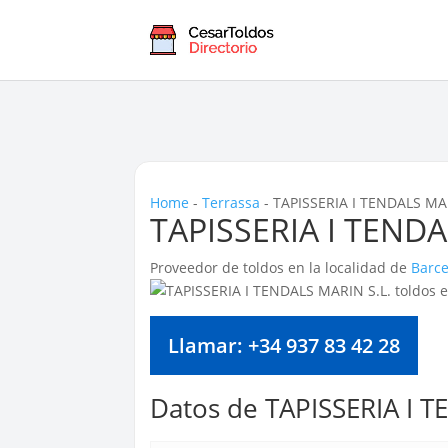
Home
-
Terrassa
-
TAPISSERIA I TENDALS MARI
TAPISSERIA I TENDAL
Proveedor de toldos en la localidad de
Barc
Llamar: +34 937 83 42 28
Datos de TAPISSERIA I 