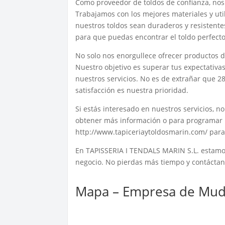
Como proveedor de toldos de confianza, nos 
Trabajamos con los mejores materiales y ut
nuestros toldos sean duraderos y resistent
para que puedas encontrar el toldo perfecto
No solo nos enorgullece ofrecer productos de
Nuestro objetivo es superar tus expectativ
nuestros servicios. No es de extrañar que 2
satisfacción es nuestra prioridad.
Si estás interesado en nuestros servicios, 
obtener más información o para programar 
http://www.tapiceriaytoldosmarin.com/ para 
En TAPISSERIA I TENDALS MARIN S.L. estamos 
negocio. No pierdas más tiempo y contáctan
Mapa – Empresa de Mud