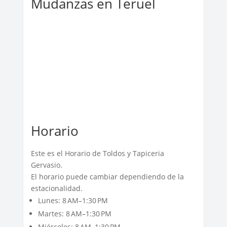
Mudanzas en Teruel
Horario
Este es el Horario de Toldos y Tapiceria
Gervasio.
El horario puede cambiar dependiendo de la
estacionalidad.
Lunes: 8 AM–1:30 PM
Martes: 8 AM–1:30 PM
Miércoles: 8 AM–1:30 PM