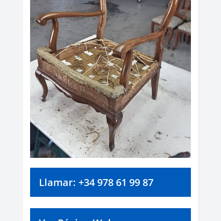
Llamar: +34 978 61 99 87