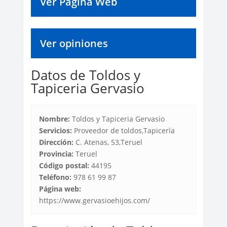
Ver Página Web
Ver opiniones
Datos de Toldos y
Tapiceria Gervasio
Nombre:
Toldos y Tapiceria Gervasio
Servicios:
Proveedor de toldos,Tapicería
Dirección:
C. Atenas, 53,Teruel
Provincia:
Teruel
Código postal:
44195
Teléfono:
978 61 99 87
Página web:
https://www.gervasioehijos.com/