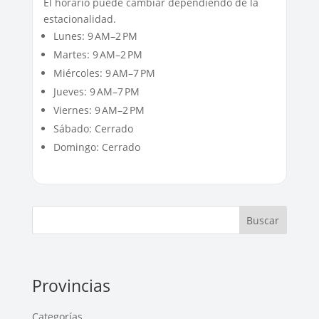
El horario puede cambiar dependiendo de la
estacionalidad.
Lunes: 9 AM–2 PM
Martes: 9 AM–2 PM
Miércoles: 9 AM–7 PM
Jueves: 9 AM–7 PM
Viernes: 9 AM–2 PM
Sábado: Cerrado
Domingo: Cerrado
Buscar
Provincias
Categorías