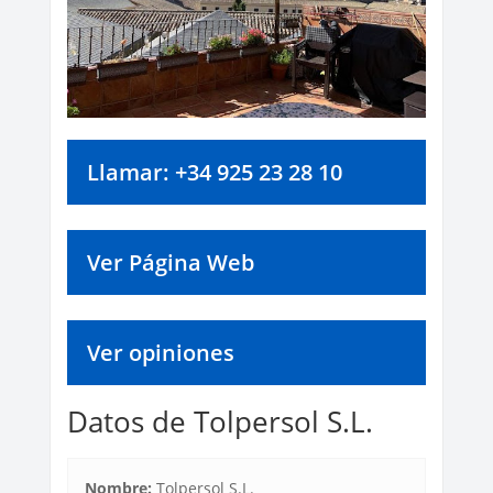
Llamar: +34 925 23 28 10
Ver Página Web
Ver opiniones
Datos de Tolpersol S.L.
Nombre:
Tolpersol S.L.