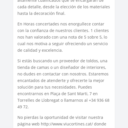
altamente cualificados que se encargarán de
cada detalle, desde la elección de los materiales
hasta la decoración final.
En Horas concertades nos enorgullece contar
con la confianza de nuestros clientes. 1 clientes
nos han valorado con una nota de 5 sobre 5, lo
cual nos motiva a seguir ofreciendo un servicio
de calidad y excelencia.
Si estás buscando un proveedor de toldos, una
tienda de camas o un diseñador de interiores,
no dudes en contactar con nosotros. Estaremos
encantados de atenderte y ofrecerte la mejor
solución para tus necesidades. Puedes
encontrarnos en Plaça de Sant Marti, 7 en
Torrelles de Llobregat o llamarnos al +34 936 68
49 72.
No pierdas la oportunidad de visitar nuestra
página web http://www.viucortines.cat/ donde