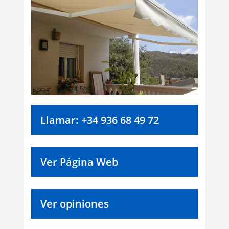
Llamar: +34 936 68 49 72
Ver Página Web
Ver opiniones