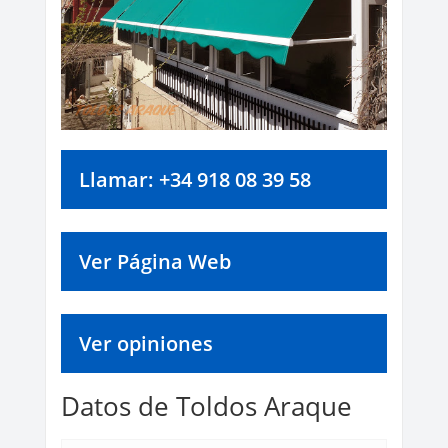
Llamar: +34 918 08 39 58
Ver Página Web
Ver opiniones
Datos de Toldos Araque