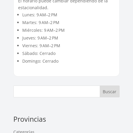
El horario puede cambiar dependiendo de la
estacionalidad.
Lunes: 9 AM–2 PM
Martes: 9 AM–2 PM
Miércoles: 9 AM–2 PM
Jueves: 9 AM–2 PM
Viernes: 9 AM–2 PM
Sábado: Cerrado
Domingo: Cerrado
Buscar
Provincias
Categorías