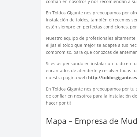
confían en nosotros y nos recomiendan a su
En Toldos Gigante nos preocupamos por ofre
instalación de toldos, también ofrecemos s
estén siempre en perfectas condiciones, po
Nuestro equipo de profesionales altamente 
elijas el toldo que mejor se adapte a tus n
compromiso, para que conozcas de antemano 
Si estás pensando en instalar un toldo en t
encantados de atenderte y resolver todas tu
nuestra página web
http://toldosgigante.es
En Toldos Gigante nos preocupamos por tu sa
de confiar en nosotros para la instalación 
hacer por ti!
Mapa – Empresa de Mud