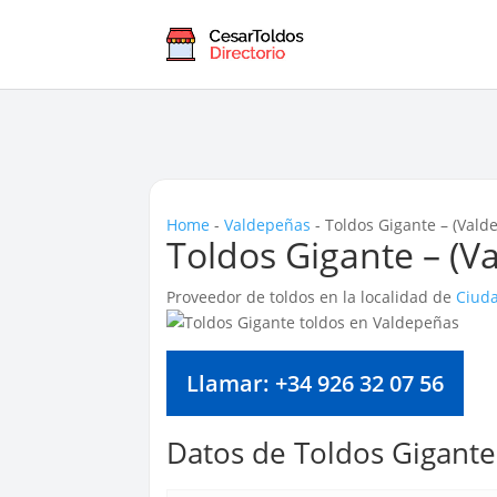
Home
-
Valdepeñas
-
Toldos Gigante – (Vald
Toldos Gigante – (V
Proveedor de toldos en la localidad de
Ciud
Llamar: +34 926 32 07 56
Datos de Toldos Gigante