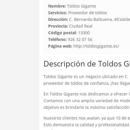
Nombre:
Toldos Gigante
Servicios:
Proveedor de toldos
Dirección:
C. Bernardo Balbuena, 49,Vald
Provincia:
Ciudad Real
Código postal:
13300
Teléfono:
926 32 07 56
Página web:
http://toldosgigante.es/
Descripción de Toldos G
Toldos Gigante es un negocio ubicado en C.
proveedor de toldos de confianza, ¡has llega
En Toldos Gigante nos dedicamos a ofrecer lo
Contamos con una amplia variedad de model
objetivo es brindarte la máxima satisfacc
Nuestros clientes nos avalan, ya que 10 de e
Esto demuestra la calidad y profesionalidad