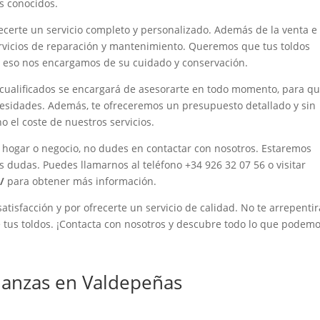
s conocidos.
certe un servicio completo y personalizado. Además de la venta e
ervicios de reparación y mantenimiento. Queremos que tus toldos
r eso nos encargamos de su cuidado y conservación.
cualificados se encargará de asesorarte en todo momento, para q
ecesidades. Además, te ofreceremos un presupuesto detallado y sin
el coste de nuestros servicios.
u hogar o negocio, no dudes en contactar con nosotros. Estaremos
s dudas. Puedes llamarnos al teléfono +34 926 32 07 56 o visitar
/
para obtener más información.
tisfacción y por ofrecerte un servicio de calidad. No te arrepentir
de tus toldos. ¡Contacta con nosotros y descubre todo lo que podem
anzas en Valdepeñas