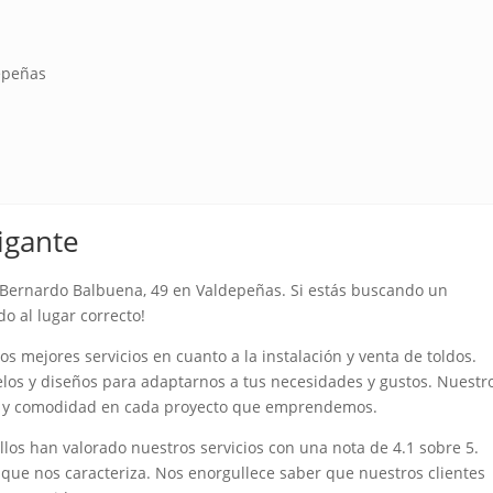
epeñas
igante
 Bernardo Balbuena, 49 en Valdepeñas. Si estás buscando un
do al lugar correcto!
s mejores servicios en cuanto a la instalación y venta de toldos.
os y diseños para adaptarnos a tus necesidades y gustos. Nuestr
ión y comodidad en cada proyecto que emprendemos.
llos han valorado nuestros servicios con una nota de 4.1 sobre 5.
 que nos caracteriza. Nos enorgullece saber que nuestros clientes