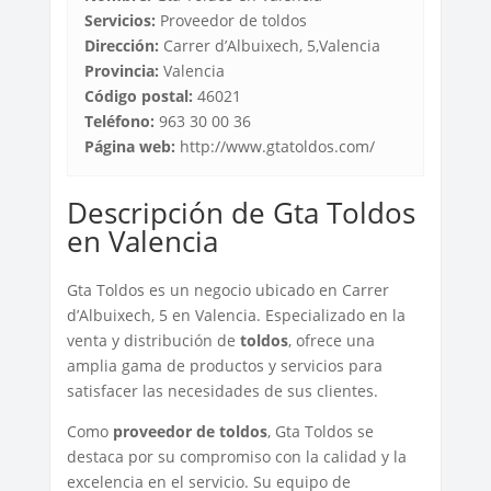
Servicios:
Proveedor de toldos
Dirección:
Carrer d’Albuixech, 5,Valencia
Provincia:
Valencia
Código postal:
46021
Teléfono:
963 30 00 36
Página web:
http://www.gtatoldos.com/
Descripción de Gta Toldos
en Valencia
Gta Toldos es un negocio ubicado en Carrer
d’Albuixech, 5 en Valencia. Especializado en la
venta y distribución de
toldos
, ofrece una
amplia gama de productos y servicios para
satisfacer las necesidades de sus clientes.
Como
proveedor de toldos
, Gta Toldos se
destaca por su compromiso con la calidad y la
excelencia en el servicio. Su equipo de