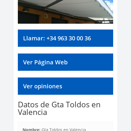
Llamar: +34 963 30 00 36
Ver Página Web
Ver opiniones
Datos de Gta Toldos en
Valencia
Nombre:
Gta Toldos en Valencia