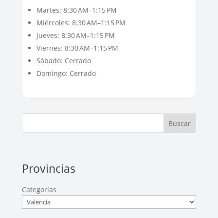
Martes: 8:30 AM–1:15 PM
Miércoles: 8:30 AM–1:15 PM
Jueves: 8:30 AM–1:15 PM
Viernes: 8:30 AM–1:15 PM
Sábado: Cerrado
Domingo: Cerrado
Buscar
Provincias
Categorías