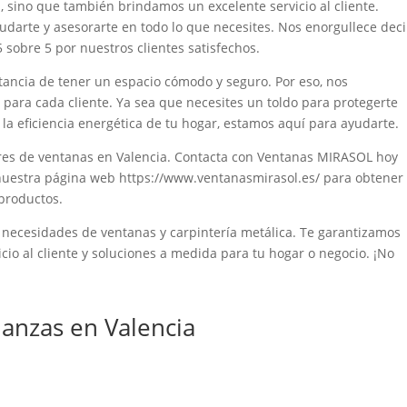
, sino que también brindamos un excelente servicio al cliente.
darte y asesorarte en todo lo que necesites. Nos enorgullece deci
sobre 5 por nuestros clientes satisfechos.
ncia de tener un espacio cómodo y seguro. Por eso, nos
para cada cliente. Ya sea que necesites un toldo para protegerte
la eficiencia energética de tu hogar, estamos aquí para ayudarte.
es de ventanas en Valencia. Contacta con Ventanas MIRASOL hoy
a nuestra página web https://www.ventanasmirasol.es/ para obtener
 productos.
necesidades de ventanas y carpintería metálica. Te garantizamos
icio al cliente y soluciones a medida para tu hogar o negocio. ¡No
nzas en Valencia