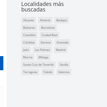
Localidades más
buscadas
Alicante
Almería
Badajoz
Baleares
Barcelona
Castellón
Ciudad Real
Córdoba
Gerona
Granada
Jaén
Las Palmas
Madrid
Murcia
Málaga
Santa Cruz de Tenerife
Sevilla
Tarragona
Toledo
Valencia