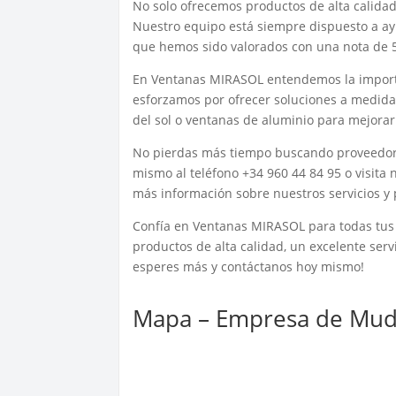
No solo ofrecemos productos de alta calidad
Nuestro equipo está siempre dispuesto a ayu
que hemos sido valorados con una nota de 5 
En Ventanas MIRASOL entendemos la importa
esforzamos por ofrecer soluciones a medida 
del sol o ventanas de aluminio para mejorar 
No pierdas más tiempo buscando proveedor
mismo al teléfono +34 960 44 84 95 o visit
más información sobre nuestros servicios y
Confía en Ventanas MIRASOL para todas tus 
productos de alta calidad, un excelente serv
esperes más y contáctanos hoy mismo!
Mapa – Empresa de Muda