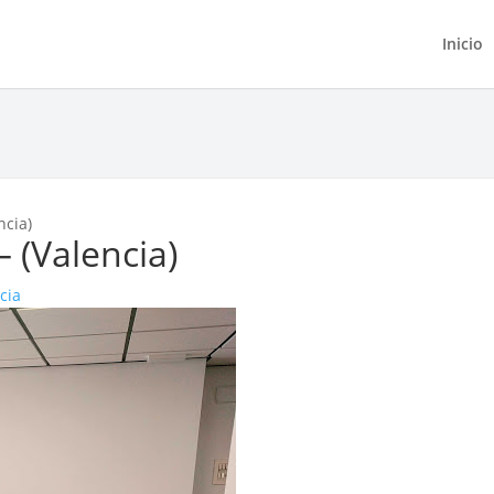
Inicio
ncia)
 (Valencia)
cia