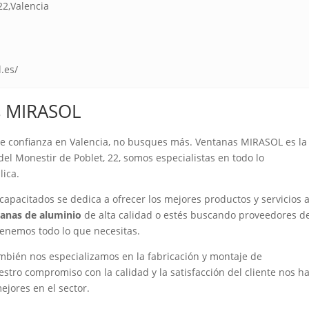
22,Valencia
.es/
s MIRASOL
e confianza en Valencia, no busques más. Ventanas MIRASOL es la
del Monestir de Poblet, 22, somos especialistas en todo lo
lica.
apacitados se dedica a ofrecer los mejores productos y servicios 
anas de aluminio
de alta calidad o estés buscando proveedores d
enemos todo lo que necesitas.
bién nos especializamos en la fabricación y montaje de
stro compromiso con la calidad y la satisfacción del cliente nos h
ejores en el sector.