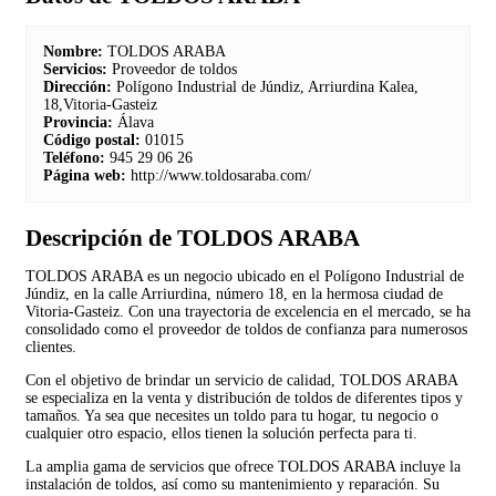
Nombre:
TOLDOS ARABA
Servicios:
Proveedor de toldos
Dirección:
Polígono Industrial de Júndiz, Arriurdina Kalea,
18,Vitoria-Gasteiz
Provincia:
Álava
Código postal:
01015
Teléfono:
945 29 06 26
Página web:
http://www.toldosaraba.com/
Descripción de TOLDOS ARABA
TOLDOS ARABA es un negocio ubicado en el Polígono Industrial de
Júndiz, en la calle Arriurdina, número 18, en la hermosa ciudad de
Vitoria-Gasteiz. Con una trayectoria de excelencia en el mercado, se ha
consolidado como el proveedor de toldos de confianza para numerosos
clientes.
Con el objetivo de brindar un servicio de calidad, TOLDOS ARABA
se especializa en la venta y distribución de toldos de diferentes tipos y
tamaños. Ya sea que necesites un toldo para tu hogar, tu negocio o
cualquier otro espacio, ellos tienen la solución perfecta para ti.
La amplia gama de servicios que ofrece TOLDOS ARABA incluye la
instalación de toldos, así como su mantenimiento y reparación. Su