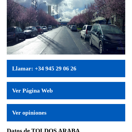
Llamar: +34 945 29 06 26
Ver Página Web
Ver opiniones
Datos de TOLDOS ARABA