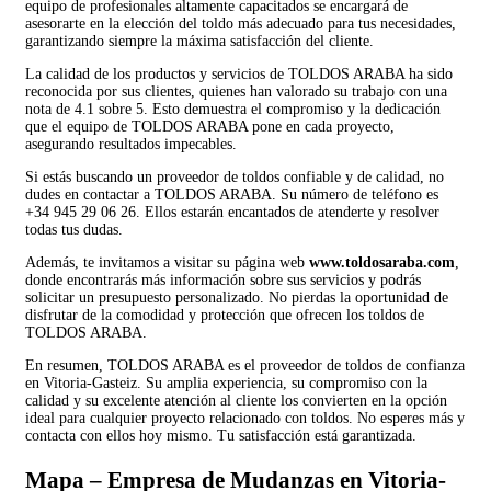
equipo de profesionales altamente capacitados se encargará de
asesorarte en la elección del toldo más adecuado para tus necesidades,
garantizando siempre la máxima satisfacción del cliente.
La calidad de los productos y servicios de TOLDOS ARABA ha sido
reconocida por sus clientes, quienes han valorado su trabajo con una
nota de 4.1 sobre 5. Esto demuestra el compromiso y la dedicación
que el equipo de TOLDOS ARABA pone en cada proyecto,
asegurando resultados impecables.
Si estás buscando un proveedor de toldos confiable y de calidad, no
dudes en contactar a TOLDOS ARABA. Su número de teléfono es
+34 945 29 06 26. Ellos estarán encantados de atenderte y resolver
todas tus dudas.
Además, te invitamos a visitar su página web
www.toldosaraba.com
,
donde encontrarás más información sobre sus servicios y podrás
solicitar un presupuesto personalizado. No pierdas la oportunidad de
disfrutar de la comodidad y protección que ofrecen los toldos de
TOLDOS ARABA.
En resumen, TOLDOS ARABA es el proveedor de toldos de confianza
en Vitoria-Gasteiz. Su amplia experiencia, su compromiso con la
calidad y su excelente atención al cliente los convierten en la opción
ideal para cualquier proyecto relacionado con toldos. No esperes más y
contacta con ellos hoy mismo. Tu satisfacción está garantizada.
Mapa – Empresa de Mudanzas en Vitoria-