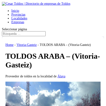
Inicio
Provincias
Localidades
Empresas
Seleccionar página
Home
-
Vitoria-Gasteiz
-
TOLDOS ARABA – (Vitoria-Gasteiz)
TOLDOS ARABA – (Vitoria-
Gasteiz)
Proveedor de toldos en la localidad de
Álava