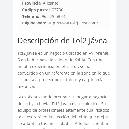
Provincia:
Alicante
Código postal:
03730
Teléfono:
965 79 58 01
Página web:
http://www.tol2javea.com/
Descripción de Tol2 Jávea
Tol2 Jávea es un negocio ubicado en Av. Arenal,
5 en la hermosa localidad de Xàbia. Con una
amplia experiencia en el sector, se ha
convertido en un referente en la zona en lo que
respecta a proveedor de toldos y carpintería
metálica.
Si estás buscando proteger tu hogar o negocio
del sol y la lluvia, Tol2 Jávea es tu solución. Su
equipo de profesionales altamente cualificados
te asesorará en la elección del toldo que mejor
se adapte a tus necesidades. Además, cuentan