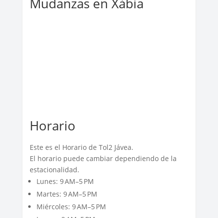
Mudanzas en Xàbia
Horario
Este es el Horario de Tol2 Jávea.
El horario puede cambiar dependiendo de la
estacionalidad.
Lunes: 9 AM–5 PM
Martes: 9 AM–5 PM
Miércoles: 9 AM–5 PM