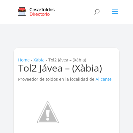
Home
-
Xàbia
-
Tol2 Jávea – (Xàbia)
Tol2 Jávea – (Xàbia)
Proveedor de toldos en la localidad de
Alicante