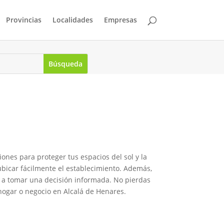
Provincias
Localidades
Empresas
nes para proteger tus espacios del sol y la
ubicar fácilmente el establecimiento. Además,
rá a tomar una decisión informada. No pierdas
hogar o negocio en Alcalá de Henares.