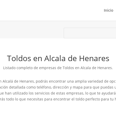
Inicio
Toldos en Alcala de Henares
Listado completo de empresas de Toldos en Alcala de Henares.
n Alcalá de Henares, podrás encontrar una amplia variedad de opcio
ación detallada como teléfono, dirección y mapa para que puedas 
que han utilizado los servicios de estas empresas, lo que te ayuda
s todo lo que necesitas para encontrar el toldo perfecto para tu 