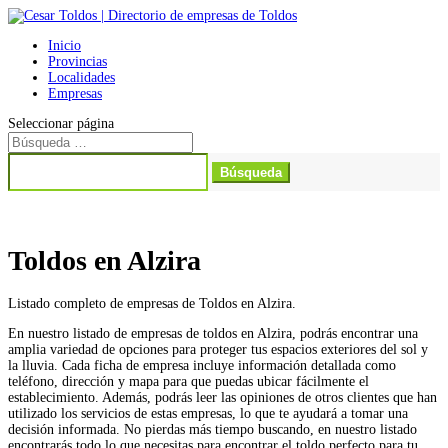
Inicio
Provincias
Localidades
Empresas
Seleccionar página
Buscar:
Toldos en Alzira
Listado completo de empresas de Toldos en Alzira.
En nuestro listado de empresas de toldos en Alzira, podrás encontrar una
amplia variedad de opciones para proteger tus espacios exteriores del sol y
la lluvia. Cada ficha de empresa incluye información detallada como
teléfono, dirección y mapa para que puedas ubicar fácilmente el
establecimiento. Además, podrás leer las opiniones de otros clientes que han
utilizado los servicios de estas empresas, lo que te ayudará a tomar una
decisión informada. No pierdas más tiempo buscando, en nuestro listado
encontrarás todo lo que necesitas para encontrar el toldo perfecto para tu