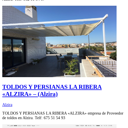
TOLDOS Y PERSIANAS LA RIBERA
«ALZIRA» – (Alzira)
Alzira
TOLDOS Y PERSIANAS LA RIBERA «ALZIRA» empresa de Proveedor
de toldos en Alzira. Telf: 675 51 54 93