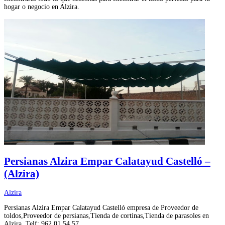
hogar o negocio en Alzira.
Persianas Alzira Empar Calatayud Castelló –
(Alzira)
Alzira
Persianas Alzira Empar Calatayud Castelló empresa de Proveedor de
toldos,Proveedor de persianas,Tienda de cortinas,Tienda de parasoles en
Alzira. Telf: 962 01 54 57