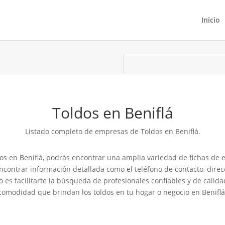
Inicio
Toldos en Beniflá
Listado completo de empresas de Toldos en Beniflá.
os en Beniflá, podrás encontrar una amplia variedad de fichas de e
ncontrar información detallada como el teléfono de contacto, direc
vo es facilitarte la búsqueda de profesionales confiables y de calid
comodidad que brindan los toldos en tu hogar o negocio en Beniflá