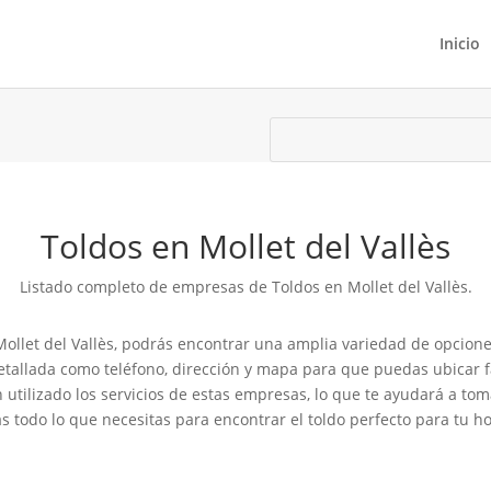
Inicio
Toldos en Mollet del Vallès
Listado completo de empresas de Toldos en Mollet del Vallès.
llet del Vallès, podrás encontrar una amplia variedad de opciones 
etallada como teléfono, dirección y mapa para que puedas ubicar f
an utilizado los servicios de estas empresas, lo que te ayudará a t
 todo lo que necesitas para encontrar el toldo perfecto para tu hog