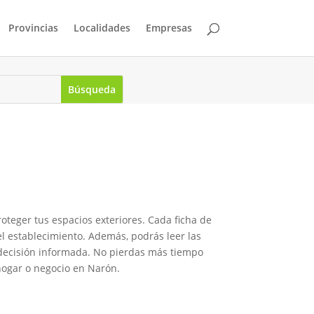
Provincias
Localidades
Empresas
teger tus espacios exteriores. Cada ficha de
l establecimiento. Además, podrás leer las
a decisión informada. No pierdas más tiempo
hogar o negocio en Narón.