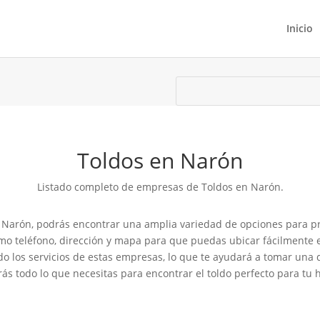
Inicio
Toldos en Narón
Listado completo de empresas de Toldos en Narón.
 Narón, podrás encontrar una amplia variedad de opciones para pro
o teléfono, dirección y mapa para que puedas ubicar fácilmente e
ado los servicios de estas empresas, lo que te ayudará a tomar un
ás todo lo que necesitas para encontrar el toldo perfecto para tu 