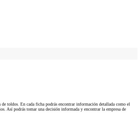
ón de toldos. En cada ficha podrás encontrar información detallada como el
icios. Así podrás tomar una decisión informada y encontrar la empresa de