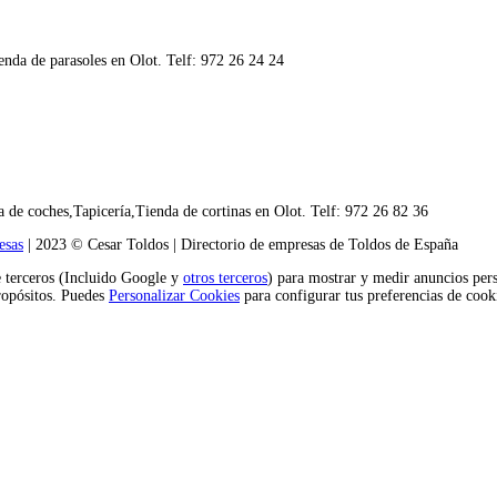
enda de parasoles en Olot. Telf: 972 26 24 24
 de coches,Tapicería,Tienda de cortinas en Olot. Telf: 972 26 82 36
esas
| 2023 © Cesar Toldos | Directorio de empresas de Toldos de España
e terceros (Incluido Google y
otros terceros
) para mostrar y medir anuncios pers
propósitos. Puedes
Personalizar Cookies
para configurar tus preferencias de coo