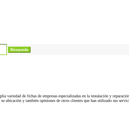
lia variedad de fichas de empresas especializadas en la instalación y reparaci
r su ubicación y también opiniones de otros clientes que han utilizado sus serv