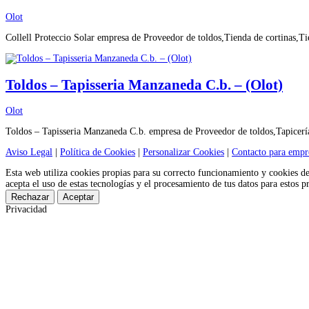
Olot
Collell Proteccio Solar empresa de Proveedor de toldos,Tienda de cortinas,Ti
Toldos – Tapisseria Manzaneda C.b. – (Olot)
Olot
Toldos – Tapisseria Manzaneda C.b. empresa de Proveedor de toldos,Tapicería
Aviso Legal
|
Política de Cookies
|
Personalizar Cookies
|
Contacto para empr
Esta web utiliza cookies propias para su correcto funcionamiento y cookies d
acepta el uso de estas tecnologías y el procesamiento de tus datos para estos 
Rechazar
Aceptar
Privacidad