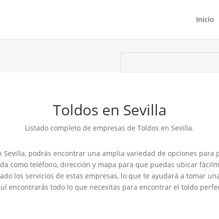
Inicio
Toldos en Sevilla
Listado completo de empresas de Toldos en Sevilla.
 Sevilla, podrás encontrar una amplia variedad de opciones para pro
ada como teléfono, dirección y mapa para que puedas ubicar fácilm
izado los servicios de estas empresas, lo que te ayudará a tomar 
í encontrarás todo lo que necesitas para encontrar el toldo perfec