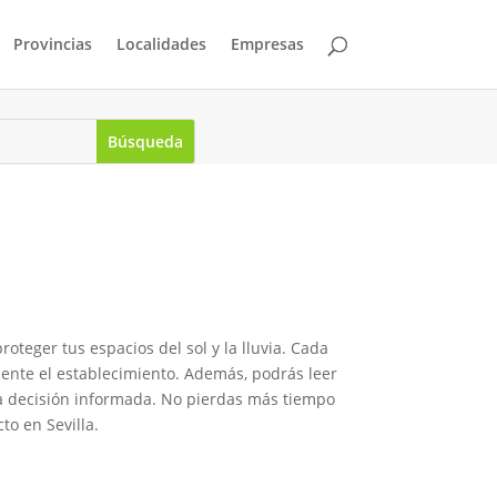
Provincias
Localidades
Empresas
teger tus espacios del sol y la lluvia. Cada
ente el establecimiento. Además, podrás leer
una decisión informada. No pierdas más tiempo
to en Sevilla.